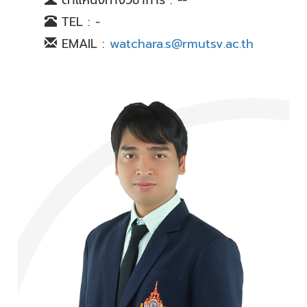
ตำแหน่งทางวิชาการ : --
TEL : -
EMAIL :
watchara.s@rmutsv.ac.th