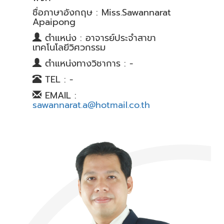
ชื่อภาษาอังกฤษ : Miss.Sawannarat
Apaipong
ตำแหน่ง : อาจารย์ประจำสาขา
เทคโนโลยีวิศวกรรม
ตำแหน่งทางวิชาการ : -
TEL : -
EMAIL :
sawannarat.a@hotmail.co.th