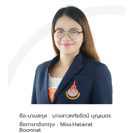
ชื่อ-นามสกุล : นางสาวหทัยรัตน์ บุญเนตร
ชื่อภาษาอังกฤษ : Miss.Hatairat
Boonnat