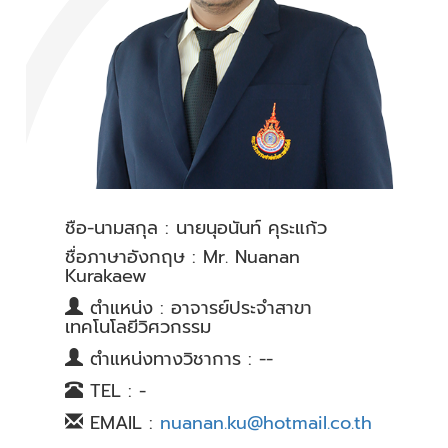
ชื่อ-นามสกุล : นายนุอนันท์ คุระแก้ว
ชื่อภาษาอังกฤษ : Mr. Nuanan
Kurakaew
ตำแหน่ง : อาจารย์ประจำสาขา
เทคโนโลยีวิศวกรรม
ตำแหน่งทางวิชาการ : --
TEL : -
EMAIL :
nuanan.ku@hotmail.co.th