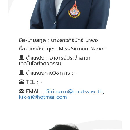
ชื่อ-นามสกุล : นางสาวศิรินัทร์ นาพอ
ชื่อภาษาอังกฤษ : Miss.Sirinun Napor
ตำแหน่ง : อาจารย์ประจำสาขา
เทคโนโลยีวิศวกรรม
ตำแหน่งทางวิชาการ : -
TEL : -
EMAIL :
Sirinun.n@rmutsv.ac.th
,
kik-si@hotmail.com