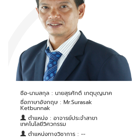
ชื่อ-นามสกุล : นายสุรศักดิ์ เกตุบุญนาค
ชื่อภาษาอังกฤษ : Mr.Surasak
Ketbunnak
ตำแหน่ง : อาจารย์ประจำสาขา
เทคโนโลยีวิศวกรรม
ตำแหน่งทางวิชาการ : --