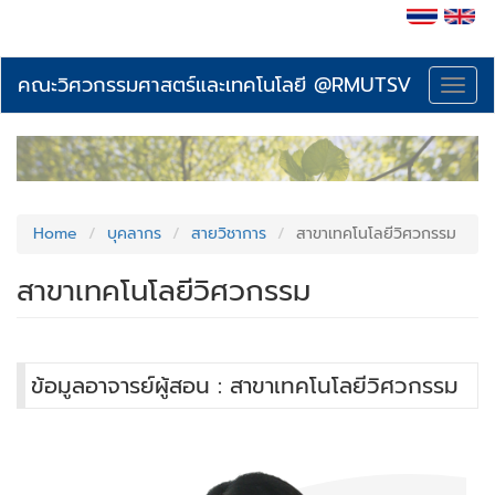
Skip
to
main
content
คณะวิศวกรรมศาสตร์และเทคโนโลยี @RMUTSV
Toggl
navig
Home
บุคลากร
สายวิชาการ
สาขาเทคโนโลยีวิศวกรรม
สาขาเทคโนโลยีวิศวกรรม
ข้อมูลอาจารย์ผู้สอน : สาขาเทคโนโลยีวิศวกรรม