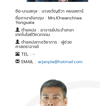
ชื่อ-นามสกุล : นางขวัญชีวา หยงสตาร์
ชื่อภาษาอังกฤษ : Mrs.Khwanchiwa
Yongsata
ตำแหน่ง : อาจารย์ประจำสาขา
เทคโนโลยีวิศวกรรม
ตำแหน่งทางวิชาการ : ผู้ช่วย
ศาสตราจารย์
TEL : -
EMAIL :
arjanpla@hotmail.com