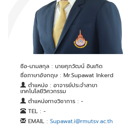
ชื่อ-นามสกุล : นายศุภวัฒน์ อินเกิด
ชื่อภาษาอังกฤษ : Mr.Supawat Inkerd
ตำแหน่ง : อาจารย์ประจำสาขา
เทคโนโลยีวิศวกรรม
ตำแหน่งทางวิชาการ : -
TEL : -
EMAIL :
Supawat.i@rmutsv.ac.th