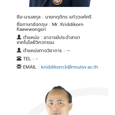
ชื่อ-นามสกุล : นายกฤดิกร แก้ววงศ์ศรี
ชื่อภาษาอังกฤษ : Mr. Kriddikorn
Kaewwongsri
ตำแหน่ง : อาจารย์ประจำสาขา
เทคโนโลยีวิศวกรรม
ตำแหน่งทางวิชาการ : --
TEL : -
EMAIL :
kriddikorn.k@rmutsv.ac.th