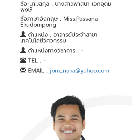
ชื่อ-นามสกุล : นางสาวพาสนา เอกอุดม
พงษ์
ชื่อภาษาอังกฤษ : Miss.Passana
Ekudompong
ตำแหน่ง : อาจารย์ประจำสาขา
เทคโนโลยีวิศวกรรม
ตำแหน่งทางวิชาการ : -
TEL : -
EMAIL :
jom_naka@yahoo.com