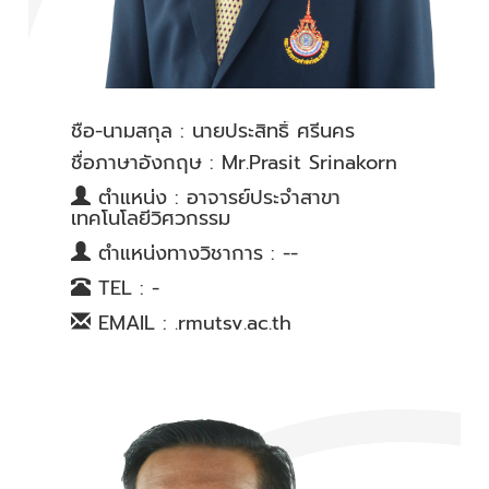
ชื่อ-นามสกุล : นายประสิทธิ์ ศรีนคร
ชื่อภาษาอังกฤษ : Mr.Prasit Srinakorn
ตำแหน่ง : อาจารย์ประจำสาขา
เทคโนโลยีวิศวกรรม
ตำแหน่งทางวิชาการ : --
TEL : -
EMAIL : .rmutsv.ac.th