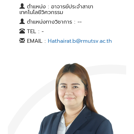
ตำแหน่ง : อาจารย์ประจำสาขา
เทคโนโลยีวิศวกรรม
ตำแหน่งทางวิชาการ : --
TEL : -
EMAIL :
Hathairat.b@rmutsv.ac.th