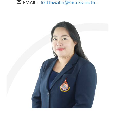
EMAIL :
krittawat.b@rmutsv.ac.th