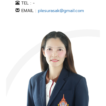
TEL : -
EMAIL :
plesurasak@gmail.com