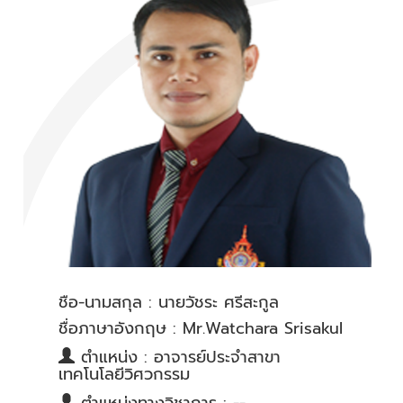
ชื่อ-นามสกุล : นายวัชระ ศรีสะกูล
ชื่อภาษาอังกฤษ : Mr.Watchara Srisakul
ตำแหน่ง : อาจารย์ประจำสาขา
เทคโนโลยีวิศวกรรม