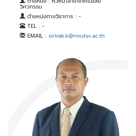
ตำแหน่ง : หัวหน้าสาขาเทคโนโลยี
วิศวกรรม
ตำแหน่งทางวิชาการ : -
TEL : -
EMAIL :
sirirak.k@rmutsv.ac.th